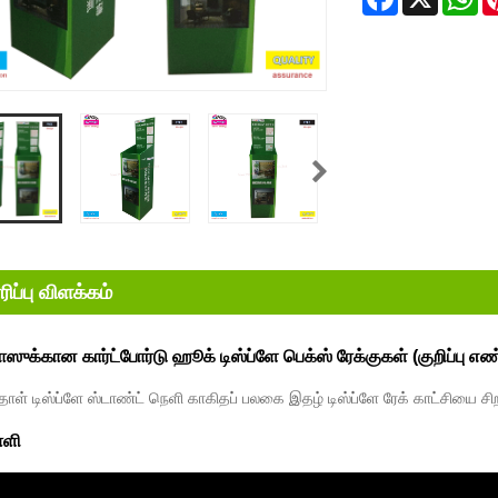
ிப்பு விளக்கம்
ஸுக்கான கார்ட்போர்டு ஹூக் டிஸ்ப்ளே பெக்ஸ் ரேக்குகள் (குறிப்பு 
தாள் டிஸ்ப்ளே ஸ்டாண்ட் நெளி காகிதப் பலகை இதழ் டிஸ்ப்ளே ரேக் காட்சியை சிற
ளி