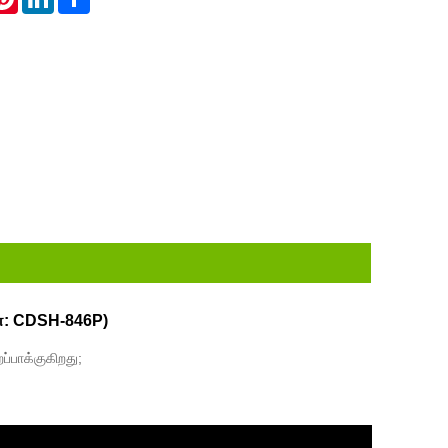
எண்: CDSH-846P)
ப்பாக்குகிறது;