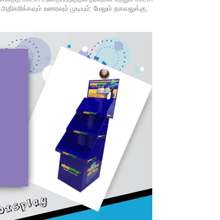
ிகரிக்கவும் உணரவும் முடியும்; மேலும் தகவலுக்கு,
.