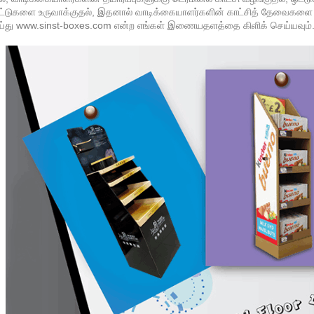
கட்டுகளை உருவாக்குதல், இதனால் வாடிக்கையாளர்களின் காட்சித் தேவைகளை அத
்து www.sinst-boxes.com என்ற எங்கள் இணையதளத்தை கிளிக் செய்யவும்