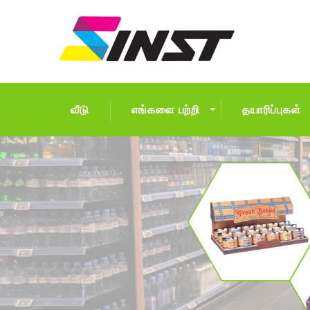
வீடு
எங்களை பற்றி
தயாரிப்புகள்