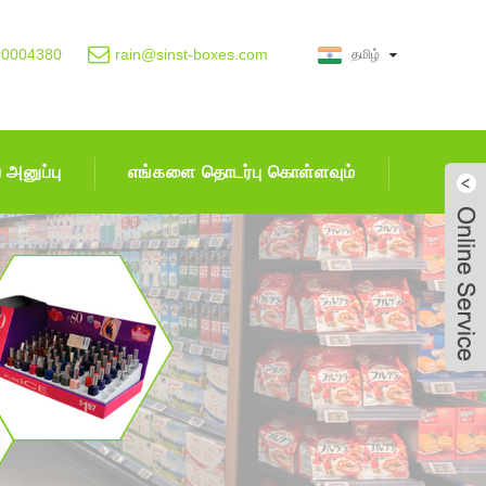
00004380
rain@sinst-boxes.com
தமிழ்
அனுப்பு
எங்களை தொடர்பு கொள்ளவும்